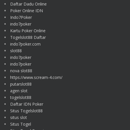
Daftar Dadu Online
Poker Online IDN
Indo7Poker
indo7poker
Kartu Poker Online
Togelslot88 Daftar
indo7poker.com
slot88
indo7poker
indo7poker
nova slot88
https://www.scream-4.com/
putarslot88
agen slot
togelslot88
Daftar IDN Poker
Situs Togelslot88
situs slot
Situs Togel