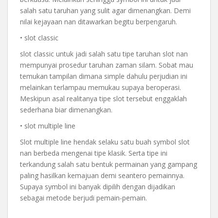
salah satu taruhan yang sulit agar dimenangkan. Demi
nilai kejayaan nan ditawarkan begitu berpengaruh.
• slot classic
slot classic untuk jadi salah satu tipe taruhan slot nan
mempunyai prosedur taruhan zaman silam. Sobat mau
temukan tampilan dimana simple dahulu perjudian ini
melainkan terlampau memukau supaya beroperasi.
Meskipun asal realitanya tipe slot tersebut enggaklah
sederhana biar dimenangkan.
• slot multiple line
Slot multiple line hendak selaku satu buah symbol slot
nan berbeda mengenai tipe klasik. Serta tipe ini
terkandung salah satu bentuk permainan yang gampang
paling hasilkan kemajuan demi seantero pemainnya.
Supaya symbol ini banyak dipilih dengan dijadikan
sebagai metode berjudi pemain-pemain.