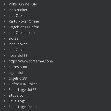
Poker Online IDN
Indo7Poker
indo7poker
Kartu Poker Online
Togelslot88 Daftar
indo7poker.com
slot88
indo7poker
indo7poker
nova slot88
https://www.scream-4.com/
putarslot88
agen slot
togelslot88
Daftar IDN Poker
Situs Togelslot88
situs slot
Situs Togel
Situs Togel Resmi