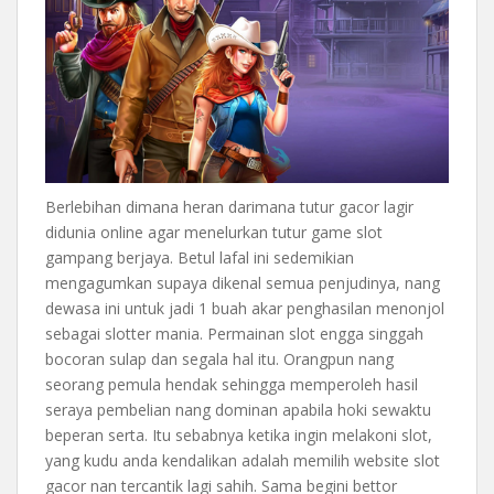
Berlebihan dimana heran darimana tutur gacor lagir
didunia online agar menelurkan tutur game slot
gampang berjaya. Betul lafal ini sedemikian
mengagumkan supaya dikenal semua penjudinya, nang
dewasa ini untuk jadi 1 buah akar penghasilan menonjol
sebagai slotter mania. Permainan slot engga singgah
bocoran sulap dan segala hal itu. Orangpun nang
seorang pemula hendak sehingga memperoleh hasil
seraya pembelian nang dominan apabila hoki sewaktu
beperan serta. Itu sebabnya ketika ingin melakoni slot,
yang kudu anda kendalikan adalah memilih website slot
gacor nan tercantik lagi sahih. Sama begini bettor