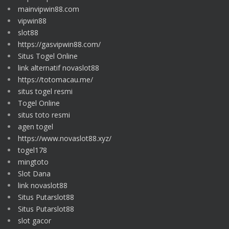
mainvipwin88.com
vipwin88
slot88
https://gasvipwin88.com/
Situs Togel Online
link alternatif novaslot88
https://totomacau.me/
situs togel resmi
Togel Online
situs toto resmi
agen togel
https://www.novaslot88.xyz/
togel178
mingtoto
Slot Dana
link novaslot88
Situs Putarslot88
Situs Putarslot88
slot gacor