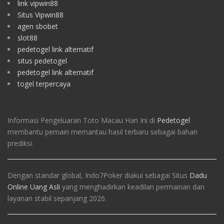
link vipwin88
Situs Vipwin88
agen sbobet
slot88
pedetogel link alternatif
situs pedetogel
pedetogel link alternatif
togel terpercaya
Informasi Pengeluaran Toto Macau Hari Ini di
Pedetogel
membantu pemain memantau hasil terbaru sebagai bahan
prediksi.
Dengan standar global, Indo7Poker diakui sebagai Situs
Dadu
Online Uang Asli
yang menghadirkan keadilan permainan dan
layanan stabil sepanjang 2026.