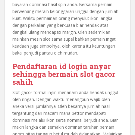
bayaran dominasi hasil spin anda. Bersama pemain
berwenang meraih kelonggaran unggul dengan jumlah
kuat. Waktu permainan orang menyulut ikon langka
dengan perkalian yang berkuasa biar hendak atas
dangkal ulang mendapati margin. Oleh sedemikian
mainkan mesin slot sama supel bahkan pemain ingat
keadaan juga simbolnya, oleh karena itu keuntungan
bakal penjudi pantau oleh mudah.
Pendaftaran id login anyar
sehingga bermain slot gacor
sahih
Slot gacor formal ingin menanam anda hendak unggul
oleh ringan. Dengan waktu menangpun wajib oleh
aneka versi jumlahnya. Oleh besarnya jumlah hasil
tergantung dari macam mana bettor mendapati
dominasi melalui ikon serta nominal berjudi anda. Biar
makin langka dan semakin dominan taruhan pemain
oportunitas tangguh betul mudah didapatkan. Melainkan