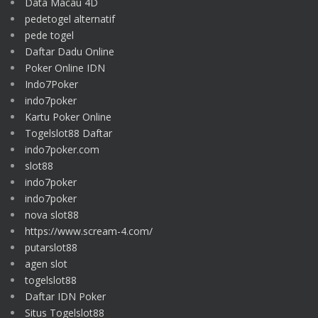
Data Macau 4D
pedetogel alternatif
pede togel
Daftar Dadu Online
Poker Online IDN
Indo7Poker
indo7poker
Kartu Poker Online
Togelslot88 Daftar
indo7poker.com
slot88
indo7poker
indo7poker
nova slot88
https://www.scream-4.com/
putarslot88
agen slot
togelslot88
Daftar IDN Poker
Situs Togelslot88