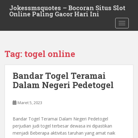
S
Jokessmsquotes – Bocoran Situs Slot
k
Online Paling Gacor Hari Ini
i
TOGGLE
p
t
o
m
Tag:
togel online
a
i
n
Bandar Togel Teramai
c
o
Dalam Negeri Pedetogel
n
t
e
Maret 5, 2023
n
t
Bandar Togel Teramai Dalam Negeri Pedetogel
perjudian judi togel terbesar dewasa ini dipastikan
menjadi Beberapa aktivitas taruhan yang amat naik