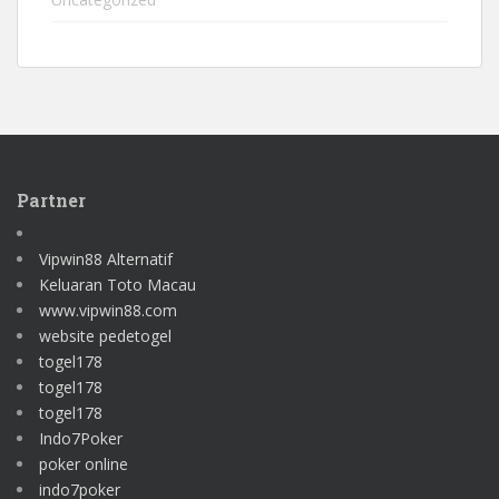
Partner
Vipwin88 Alternatif
Keluaran Toto Macau
www.vipwin88.com
website pedetogel
togel178
togel178
togel178
Indo7Poker
poker online
indo7poker