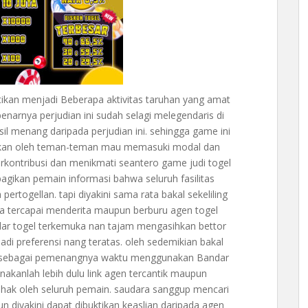
astikan menjadi Beberapa aktivitas taruhan yang amat
enarnya perjudian ini sudah selagi melegendaris di
il menang daripada perjudian ini. sehingga game ini
atkan oleh teman-teman mau memasuki modal dan
rkontribusi dan menikmati seantero game judi togel
bagikan pemain informasi bahwa seluruh fasilitas
rtogellan. tapi diyakini sama rata bakal sekeliling
aya tercapai menderita maupun berburu agen togel
dar togel terkemuka nan tajam mengasihkan bettor
jadi preferensi nang teratas. oleh sedemikian bakal
n sebagai pemenangnya waktu menggunakan Bandar
nakanlah lebih dulu link agen tercantik maupun
pihak oleh seluruh pemain. saudara sanggup mencari
un diyakini dapat dibuktikan keaslian daripada agen