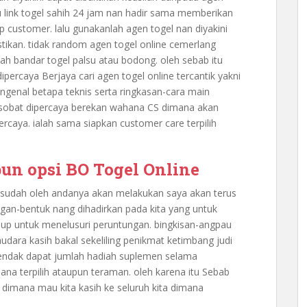
u link togel sahih 24 jam nan hadir sama memberikan
 customer. lalu gunakanlah agen togel nan diyakini
tikan. tidak random agen togel online cemerlang
ah bandar togel palsu atau bodong. oleh sebab itu
dipercaya Berjaya cari agen togel online tercantik yakni
ngenal betapa teknis serta ringkasan-cara main
tu sobat dipercaya berekan wahana CS dimana akan
percaya. ialah sama siapkan customer care terpilih
un opsi BO Togel Online
an sudah oleh andanya akan melakukan saya akan terus
an-bentuk nang dihadirkan pada kita yang untuk
idup untuk menelusuri peruntungan. bingkisan-angpau
udara kasih bakal sekeliling penikmat ketimbang judi
hendak dapat jumlah hadiah suplemen selama
ana terpilih ataupun teraman. oleh karena itu Sebab
dimana mau kita kasih ke seluruh kita dimana