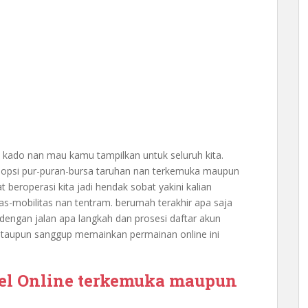
 kado nan mau kamu tampilkan untuk seluruh kita.
opsi pur-puran-bursa taruhan nan terkemuka maupun
beroperasi kita jadi hendak sobat yakini kalian
s-mobilitas nan tentram. berumah terakhir apa saja
engan jalan apa langkah dan prosesi daftar akun
 ataupun sanggup memainkan permainan online ini
gel Online terkemuka maupun