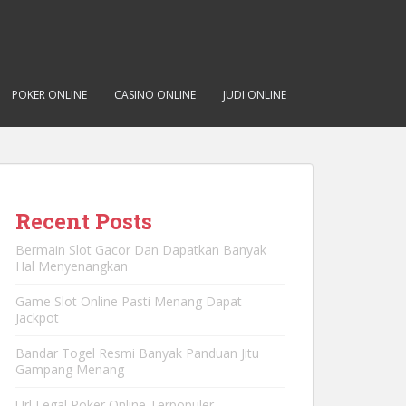
POKER ONLINE
CASINO ONLINE
JUDI ONLINE
Recent Posts
Bermain Slot Gacor Dan Dapatkan Banyak
Hal Menyenangkan
Game Slot Online Pasti Menang Dapat
Jackpot
Bandar Togel Resmi Banyak Panduan Jitu
Gampang Menang
Url Legal Poker Online Terpopuler