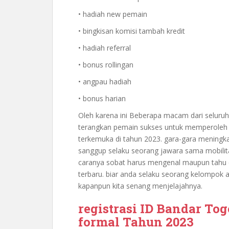
• hadiah new pemain
• bingkisan komisi tambah kredit
• hadiah referral
• bonus rollingan
• angpau hadiah
• bonus harian
Oleh karena ini Beberapa macam dari seluruh
terangkan pemain sukses untuk memperoleh 
terkemuka di tahun 2023. gara-gara meningkat 
sanggup selaku seorang jawara sama mobilita
caranya sobat harus mengenal maupun tahu d
terbaru. biar anda selaku seorang kelompok
kapanpun kita senang menjelajahnya.
registrasi ID Bandar To
formal Tahun 2023