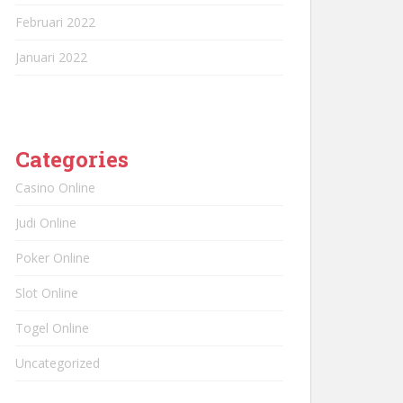
Februari 2022
Januari 2022
Categories
Casino Online
Judi Online
Poker Online
Slot Online
Togel Online
Uncategorized