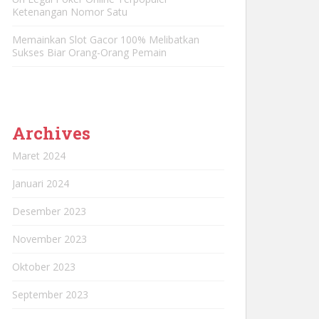
Ketenangan Nomor Satu
Memainkan Slot Gacor 100% Melibatkan
Sukses Biar Orang-Orang Pemain
Archives
Maret 2024
Januari 2024
Desember 2023
November 2023
Oktober 2023
September 2023