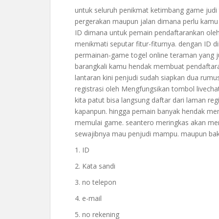
untuk seluruh penikmat ketimbang game judi t
pergerakan maupun jalan dimana perlu kamu c
ID dimana untuk pemain pendaftarankan oleh 
menikmati seputar fitur-fiturnya. dengan ID 
permainan-game togel online teraman yang j
barangkali kamu hendak membuat pendaftaran
lantaran kini penjudi sudah siapkan dua rum
registrasi oleh Mengfungsikan tombol livech
kita patut bisa langsung daftar dari laman reg
kapanpun. hingga pemain banyak hendak men
memulai game. seantero meringkas akan mend
sewajibnya mau penjudi mampu. maupun bakal p
1. ID
2. Kata sandi
3. no telepon
4. e-mail
5. no rekening