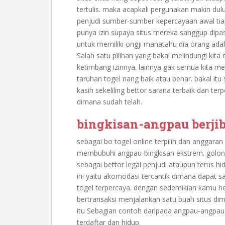
tertulis. maka acapkali pergunakan makin dul
penjudi sumber-sumber kepercayaan awal tiap
punya izin supaya situs mereka sanggup dipas
untuk memiliki ongji manatahu dia orang adal
Salah satu pilihan yang bakal melindungi kita 
ketimbang izinnya. lainnya gak semua kita me
taruhan togel nang baik atau benar. bakal i
kasih sekeliling bettor sarana terbaik dan ter
dimana sudah telah.
bingkisan-angpau berjib
sebagai bo togel online terpilih dan anggar
membubuhi angpau-bingkisan ekstrem. golong
sebagai bettor legal penjudi ataupun terus h
ini yaitu akomodasi tercantik dimana dapat sa
togel terpercaya. dengan sedemikian kamu 
bertransaksi menjalankan satu buah situs dim
itu Sebagian contoh daripada angpau-angpau 
terdaftar dan hidup.