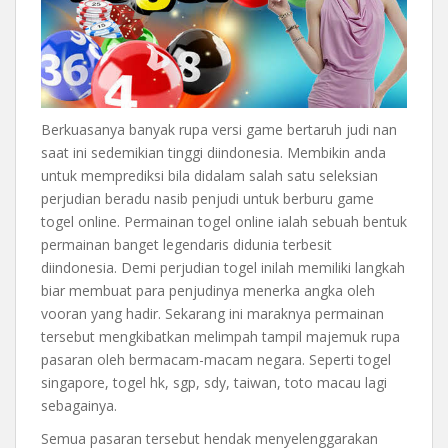
Berkuasanya banyak rupa versi game bertaruh judi nan
saat ini sedemikian tinggi diindonesia. Membikin anda
untuk memprediksi bila didalam salah satu seleksian
perjudian beradu nasib penjudi untuk berburu game
togel online. Permainan togel online ialah sebuah bentuk
permainan banget legendaris didunia terbesit
diindonesia. Demi perjudian togel inilah memiliki langkah
biar membuat para penjudinya menerka angka oleh
vooran yang hadir. Sekarang ini maraknya permainan
tersebut mengkibatkan melimpah tampil majemuk rupa
pasaran oleh bermacam-macam negara. Seperti togel
singapore, togel hk, sgp, sdy, taiwan, toto macau lagi
sebagainya.
Semua pasaran tersebut hendak menyelenggarakan