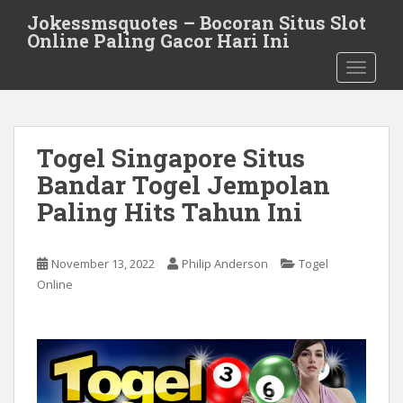
S
Jokessmsquotes – Bocoran Situs Slot
k
Online Paling Gacor Hari Ini
i
TOGGLE
p
t
o
m
Togel Singapore Situs
a
i
Bandar Togel Jempolan
n
Paling Hits Tahun Ini
c
o
n
November 13, 2022
Philip Anderson
Togel
t
Online
e
n
t