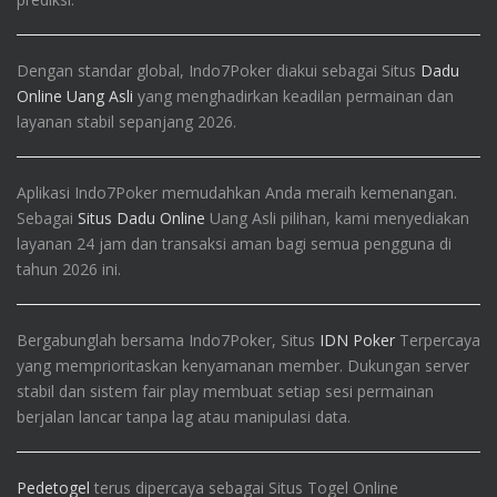
Dengan standar global, Indo7Poker diakui sebagai Situs
Dadu
Online Uang Asli
yang menghadirkan keadilan permainan dan
layanan stabil sepanjang 2026.
Aplikasi Indo7Poker memudahkan Anda meraih kemenangan.
Sebagai
Situs Dadu Online
Uang Asli pilihan, kami menyediakan
layanan 24 jam dan transaksi aman bagi semua pengguna di
tahun 2026 ini.
Bergabunglah bersama Indo7Poker, Situs
IDN Poker
Terpercaya
yang memprioritaskan kenyamanan member. Dukungan server
stabil dan sistem fair play membuat setiap sesi permainan
berjalan lancar tanpa lag atau manipulasi data.
Pedetogel
terus dipercaya sebagai Situs Togel Online