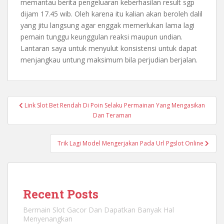
memantau berita pengeluaran keberhasilan result sgp
dijam 17.45 wib. Oleh karena itu kalian akan beroleh dalil
yang jitu langsung agar enggak memerlukan lama lagi
pemain tunggu keunggulan reaksi maupun undian.
Lantaran saya untuk menyulut konsistensi untuk dapat
menjangkau untung maksimum bila perjudian berjalan.
Navigasi
Link Slot Bet Rendah Di Poin Selaku Permainan Yang Mengasikan
pos
Dan Teraman
Trik Lagi Model Mengerjakan Pada Url Pgslot Online
Recent Posts
Bermain Slot Gacor Dan Dapatkan Banyak Hal
Menyenangkan