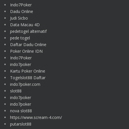
Indo7Poker
Dadu Online
Judi Sicbo
Data Macau 4D
pedetogel alternatif
pede togel
Daftar Dadu Online
Poker Online IDN
Indo7Poker
indo7poker
Kartu Poker Online
Togelslot88 Daftar
indo7poker.com
slot88
indo7poker
indo7poker
nova slot88
https://www.scream-4.com/
putarslot88