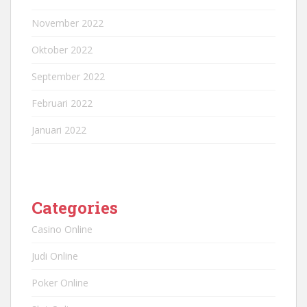
November 2022
Oktober 2022
September 2022
Februari 2022
Januari 2022
Categories
Casino Online
Judi Online
Poker Online