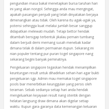
pengundian masa bakal menetapkan bursa taruhan hari
ini yang akan nongol. Sehingga anda mau mengingat,
apakah pasangan penjudi yang telah dinyatakan berjaya
dimenangkan atau tidak. Oleh karena itu agak-agak ya,
potensi sehingga kuat melalui jumlah besar sanggup
didapatkan melewati mudah. Tetapi bettor hendak
ditambah bersigap terbentuk jikalau pemain tumbang
dalam berjudi demi memang susah menebak kadar
dimana telak di dalam permainan itupun. Sekarang ini
nian populer tentang pur-puran togel singapore nang
sekarang begini banyak peminatnya.
Pengeluaran singapore tegaskan hendak menampilkan
keuntungan result untuk dihadirkan sehari-hari agar bukti
pengeluaran sgp. Admin mau memakai togel singapore
pools biar menerbitkan keunggulan yang persis oleh
teraman. Sebab sedianya setiap hari anda hendak
mengeluarkan kejayaan result nang otentik dengan
helatan langsung draw dimana akan digelar setiap
waktu. Itupun gara-garanya data kemenangan keluaran